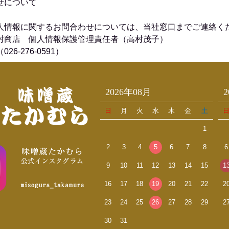
せについて
人情報に関するお問合わせについては、当社窓口までご連絡く
村商店 個人情報保護管理責任者（高村茂子）
26-276-0591）
2026年08月
日
月
火
水
木
金
土
1
2
3
4
5
6
7
8
6
9
10
11
12
13
14
15
1
16
17
18
19
20
21
22
2
23
24
25
26
27
28
29
2
30
31