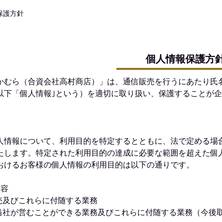
保護方針
個人情報保護方
かむら（合資会社高村商店）」は、通信販売を行うにあたり氏
以下「個人情報｣という）を適切に取り扱い、保護することが
。
人情報について、利用目的を特定するとともに、法で定める場
たします。特定された利用目的の達成に必要な範囲を超えた個
おけるお客様の個人情報の利用目的は以下の通りです。
内容
売及びこれらに付随する業務
当社が営むことができる業務及びこれらに付随する業務（今後