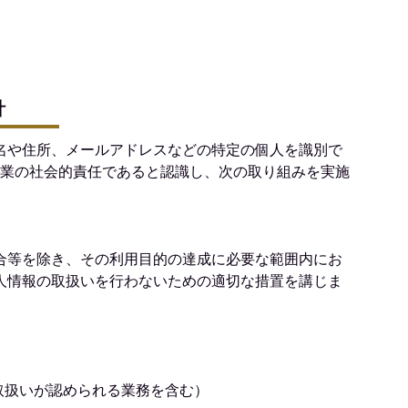
針
名や住所、メールアドレスなどの特定の個人を識別で
企業の社会的責任であると認識し、次の取り組みを実施
合等を除き、その利用目的の達成に必要な範囲内にお
人情報の取扱いを行わないための適切な措置を講じま
取扱いが認められる業務を含む）