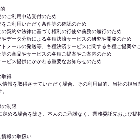
目的
売のご利用申込受付のため
売をご利用いただく条件等の確認のため
との契約や法律に基づく権利の行使や義務の履行のため
査やデータ分析による各種決済サービスの研究や開発のため
クトメールの発送等、各種決済サービスに関する各種ご提案や
社等の商品やサービスの各種ご提案やご案内のため
サービス提供にかかわる重要なお知らせのため
の取得
人情報を取得させていただく場合、その利用目的、当社の担当
す。
供の制限
に定める場合を除き、本人のご承諾なく、業務委託先および提
人情報の取扱い