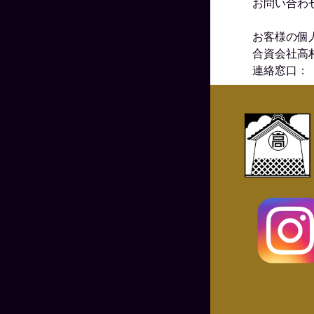
お問い合わ
お客様の個
合資会社高
連絡窓口：（0