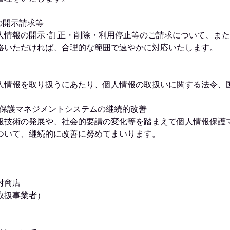
の開示請求等
人情報の開示･訂正・削除・利用停止等のご請求について、ま
絡いただければ、合理的な範囲で速やかに対応いたします。
人情報を取り扱うにあたり、個人情報の取扱いに関する法令、
情報保護マネジメントシステムの継続的改善
報技術の発展や、社会的要請の変化等を踏まえて個人情報保護
ついて、継続的に改善に努めてまいります。
村商店
取扱事業者）