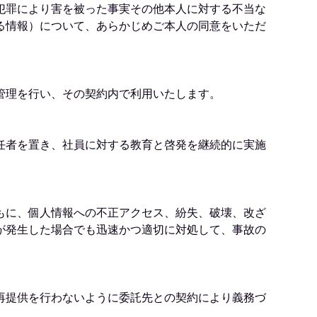
犯罪により害を被った事実その他本人に対する不当な
る情報）について、あらかじめご本人の同意をいただ
管理を行い、その契約内で利用いたします。
任者を置き、社員に対する教育と啓発を継続的に実施
もに、個人情報への不正アクセス、紛失、破壊、改ざ
が発生した場合でも迅速かつ適切に対処して、事故の
再提供を行わないように委託先との契約により義務づ