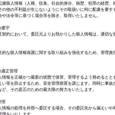
配慮個人情報（人種、信条、社会的身分、病歴、犯罪の経歴、
その他の不利益が生じないようにその取扱いに特に配慮を要す
合や法令等に基づく場合等を除き、取得いたしません。
の遵守
託契約において、委託元よりお預かりした個人情報は、適切な
社的な個人情報保護に関する取り組みを強化するため、管理責
。
の適正管理
人情報を正確かつ最新の状態で保管、管理するよう努めるとと
えい等を防止するため、安全管理措置を講じます。同時に事故
など、その是正のための最大限の努力をいたします。
管理
人情報の処理を外部へ委託する場合、その委託先から漏えいや
管理をいたします。