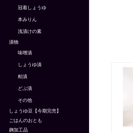
冠着しょうゆ
本みりん
浅漬けの素
漬物
味噌漬
しょうゆ漬
粕漬
どぶ漬
その他
しょうゆ豆【今期完売】
ごはんのおとも
麹加工品