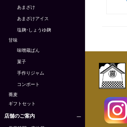
あまざけ
あまざけアイス
塩麹･しょうゆ麹
甘味
味噌蔵ぱん
菓子
手作りジャム
コンポート
蕎麦
ギフトセット
店舗のご案内