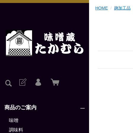
HOME
麹加工品
商品のご案内
味噌
調味料