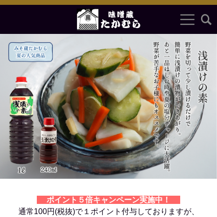
<
>
ポイント５倍キャンペーン実施中！
通常100円(税抜)で１ポイント付与しておりますが、