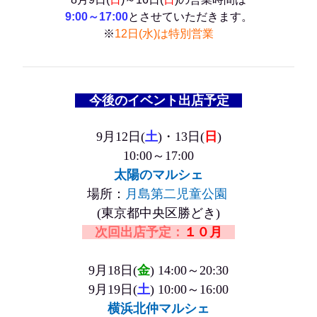
9:00～17:00
とさせていただきます。
※
12日(水)は特別営業
今後のイベント出店予定
9月12
日(
土
)・13日(
日
)
10:00～17:00
太陽のマルシェ
場所：
月島第二児童公園
(東京都中央区勝どき)
次回出店予定：
１０月
9月18
日(
金
)
14:00～20:30
9月19
日(
土
)
10:00～16:00
横浜北仲マルシェ