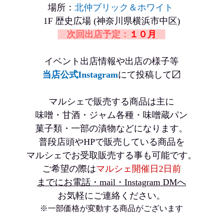
場所：
北仲ブリック＆ホワイト
1F 歴史広場 (神奈川県横浜市中区)
次回出店予定：
１０月
イベント出店情報や出店の様子等
当店公式Instagram
にて投稿して〼
マルシェで販売する商品は主に
味噌・甘酒・ジャム各種・味噌蔵パン
菓子類・一部の漬物などになります。
普段店頭やHPで販売している商品を
マルシェでお受取販売する事も可能です。
ご希望の際は
マルシェ開催日2日前
までにお電話・mail・Instagram DMへ
お気軽にご連絡ください。
※一部価格が変動する商品がございます