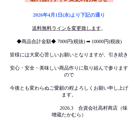
2026年4
月
1
日
(水
)
より下記の通り
送料無料ラインを変更致します
。
◆商品合計金額◆ 7000円(税抜) ➡ 10000円(税抜)
皆様には大変心苦しいお願いとなりますが、引き続き
安心・安全・美味しい商品作りに取り組んで参ります
ので
今後とも
変わらぬご愛顧の程よろしくお願い申し上げ
ます。
2026.3 合資会社高村商店（味
噌蔵たかむら）