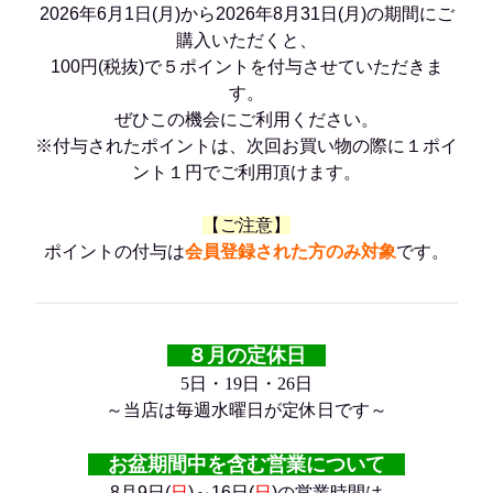
2026年6月1日(月)から2026年8月31日(月)の期間にご
購入いただくと、
100円(税抜)で５ポイントを付与させていただきま
す。
ぜひこの機会にご利用ください。
※付与されたポイントは、次回お買い物の際に１ポイ
ント１円でご利用頂けます。
【ご注意】
ポイントの付与は
会員登録された方のみ
対象
です。
８月の定休日
5
日・19日
・26日
～当店は毎週水曜日が定休日です～
お盆期間中を含む営業について
8月9日(
日
)～16日(
日
)の営業時間は