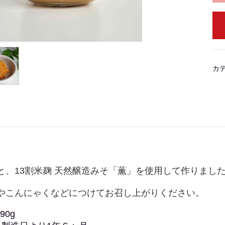
カ
と、13割米麹 天然醸造みそ「薫」を使用して作りまし
やこんにゃくなどにつけてお召し上がりください。
90g