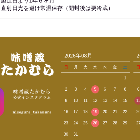
 製造日より1年６ヶ月
… 直射日光を避け常温保存（開封後は要冷蔵）
2026年08月
日
月
火
水
木
金
土
1
2
3
4
5
6
7
8
6
9
10
11
12
13
14
15
1
16
17
18
19
20
21
22
2
23
24
25
26
27
28
29
2
30
31