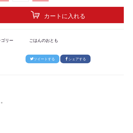
カートに入れる
テゴリー
ごはんのおとも
ツイートする
シェアする
た。