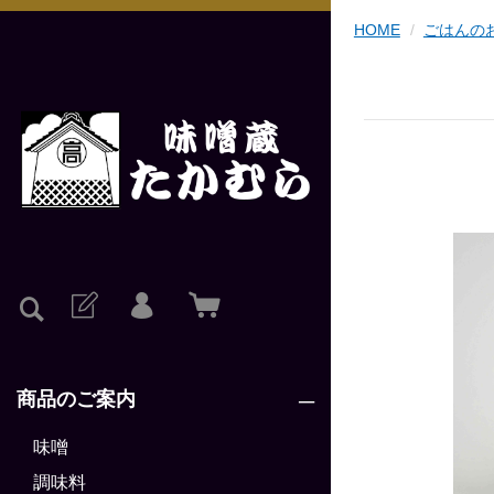
HOME
ごはんの
商品のご案内
味噌
調味料