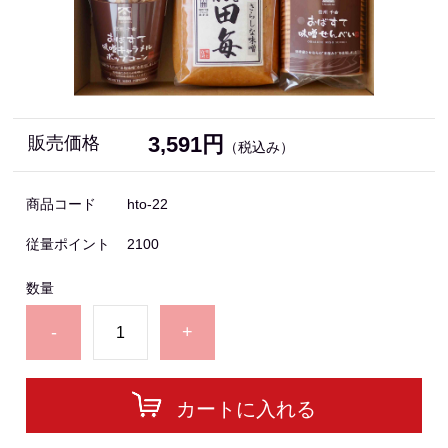
3,591円
販売価格
（税込み）
商品コード
hto-22
従量ポイント
2100
数量
-
+
カートに入れる