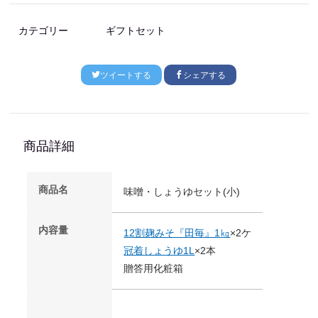
カテゴリー
ギフトセット
ツイートする
シェアする
商品詳細
商品名
味噌・しょうゆセット(小)
内容量
12割麹みそ『田毎』1㎏
×2ケ
冠着しょうゆ1L
×2本
贈答用化粧箱