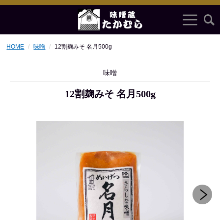
HOME
味噌
12割麹みそ 名月500g
味噌
12割麹みそ 名月500g