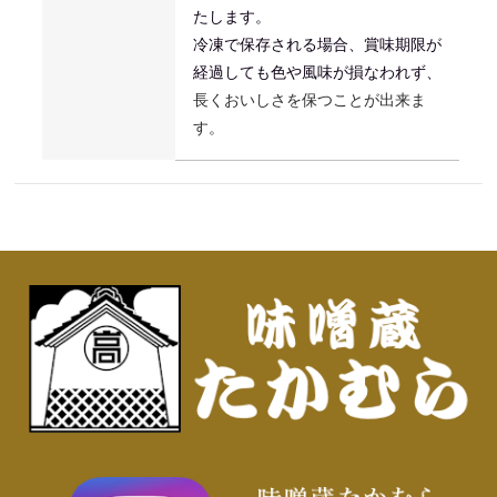
たします。
冷
凍
で保存される場合、賞味期限が
経過しても
色や風味が損なわれず、
長くおいしさを保つことが出来ま
す。