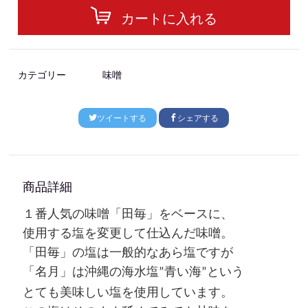
カートに入れる
カテゴリー
味噌
ツイートする
シェアする
商品詳細
１番人気の
味噌「田毎」をベースに
、
使用する塩を変更して仕込んだ味噌。
「田毎」の塩は一般的なあら塩
ですが
「名月」は沖縄の海水塩
青い海
という
”
”
とても美味しい塩を使用しています。