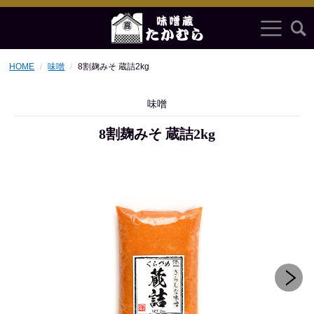
HOME
味噌
8割麹みそ 蔵詰2kg
味噌
8割麹みそ 蔵詰2kg