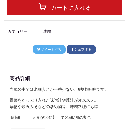
カートに入れる
カテゴリー
味噌
ツイートする
シェアする
商品詳細
当蔵の中では米麹歩合が一番少ない、8割麹味噌です。
野菜をたっぷり入れた味噌汁や豚汁がオススメ。
鍋物や鉄火みそなどの炒め物等、味噌料理にも◎
8割麹 … 大豆が10に対して米麹が8の割合