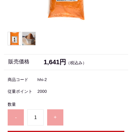
1,641円
販売価格
（税込み）
商品コード
hhi-2
従量ポイント
2000
数量
-
+